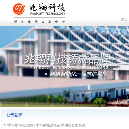
首页
“学习型”科技先锋 | 学习赋能强根基 学用结合砺精兵…