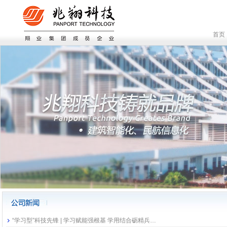
首页
“学习型”科技先锋 | 学习赋能强根基 学用结合砺精兵…