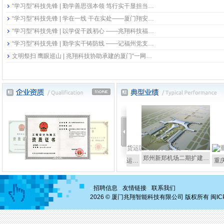
“学习型”科技先锋 | 勤学善思强本领 笃行实干显担当…
“学习型”科技先锋 | 学在一线 干在实处——厦门翔安…
“学习型”科技先锋 | 以学促干践初心 ——兆翔科技福…
“学习型”科技先锋 | 勤学实干铸防线 ——记福州党支…
文明祭扫 鹰眼巡山 | 兆翔科技协助承建的厦门“一网…
郑州新郑机场二期扩建…
州长乐国际机场二期…
成都天府国际机场货运…
重庆江
-
招聘信息
-
友情链接
-
联系我们
2026 © 厦门兆翔智能科技有限公司 版权所有
闽IC