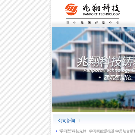
“学习型”科技先锋 | 学习赋能强根基 学用结合