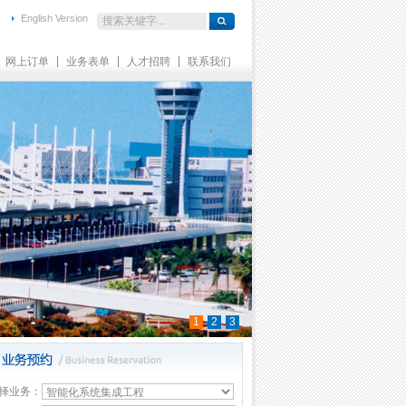
English Version
|
|
|
网上订单
业务表单
人才招聘
联系我们
1
2
3
择业务：