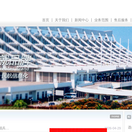
|
|
|
|
|
首页
关于我们
新闻中心
业务范围
售后服务
选
砺精兵…
2026-04-29