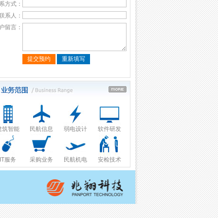
系方式：
联系人：
户留言：
建筑智能
民航信息
弱电设计
软件研发
二期…
太原武宿国际机场三期…
南宁吴圩国际机场T3航…
杭州萧山国际机场改扩
IT服务
采购业务
民航机电
安检技术